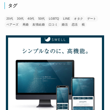
タグ
20代
30代
40代
50代
LGBTQ
LINE
オタク
デート
ペアーズ
再婚
友情結婚
口コミ
婚活
恋活
税