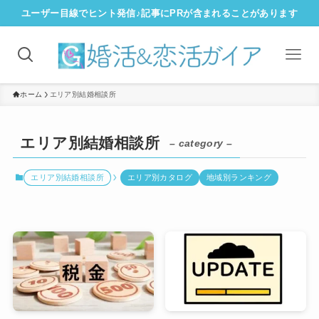
ユーザー目線でヒント発信♪記事にPRが含まれることがあります
ホーム
エリア別結婚相談所
エリア別結婚相談所
– category –
エリア別結婚相談所
エリア別カタログ
地域別ランキング