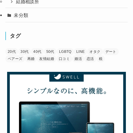
結婚相談所
未分類
タグ
20代
30代
40代
50代
LGBTQ
LINE
オタク
デート
ペアーズ
再婚
友情結婚
口コミ
婚活
恋活
税