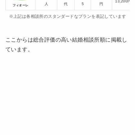
13,200円
人
代
5
円
フィオーレ
※上記は各相談所のスタンダードなプランを表記しています
ここからは
総合評価の高い結婚相談所順
に掲載し
ています。