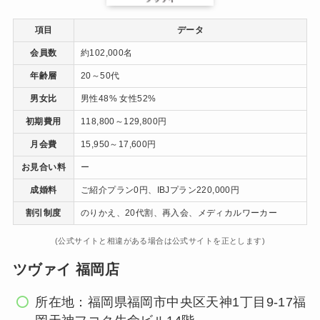
項目
データ
会員数
約102,000名
年齢層
20～50代
男女比
男性48% 女性52%
初期費用
118,800～129,800円
月会費
15,950～17,600円
お見合い料
ー
成婚料
ご紹介プラン0円、IBJプラン220,000円
割引制度
のりかえ、20代割、再入会、メディカルワーカー
(公式サイトと相違がある場合は公式サイトを正とします)
ツヴァイ 福岡店
所在地：福岡県福岡市中央区天神1丁目9-17福