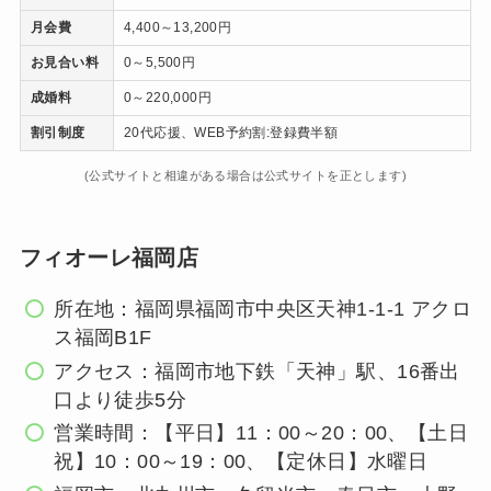
月会費
4,400～13,200円
お見合い料
0～5,500円
成婚料
0～220,000円
割引制度
20代応援、WEB予約割:登録費半額
(公式サイトと相違がある場合は公式サイトを正とします)
フィオーレ福岡店
所在地：福岡県福岡市中央区天神1-1-1 アクロ
ス福岡B1F
アクセス：福岡市地下鉄「天神」駅、16番出
口より徒歩5分
営業時間：【平日】11：00～20：00、【土日
祝】10：00～19：00、【定休日】水曜日