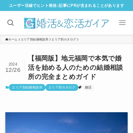
ユーザー目線でヒント発信♪記事にPRが含まれることがあります
ホーム
エリア別結婚相談所
エリア別カタログ
【福岡版】地元福岡で本気で婚
2024
活を始める人のための結婚相談
12/26
所の完全まとめガイド
エリア別結婚相談所
エリア別カタログ
婚活