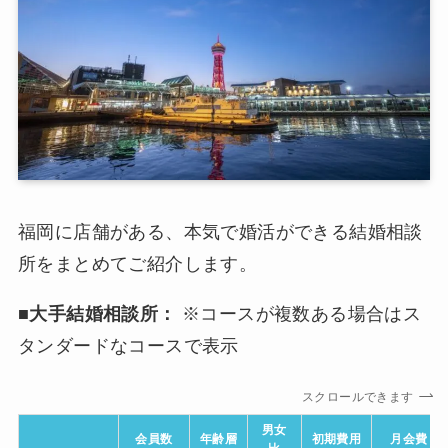
福岡に店舗がある、本気で婚活ができる結婚相談
所をまとめてご紹介します。
■大手結婚相談所：
※コースが複数ある場合はス
タンダードなコースで表示
スクロールできます
男女
会員数
年齢層
初期費用
月会費