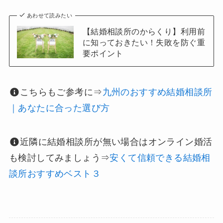
あわせて読みたい
【結婚相談所のからくり】利用前
に知っておきたい！失敗を防ぐ重
要ポイント
こちらもご参考に⇒
九州のおすすめ結婚相談所
｜あなたに合った選び方
近隣に結婚相談所が無い場合はオンライン婚活
も検討してみましょう⇒
安くて信頼できる結婚相
談所おすすめベスト３