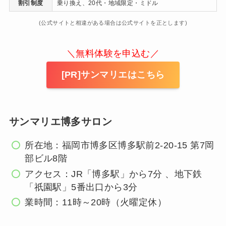
割引制度
乗り換え、20代・地域限定・ミドル
(公式サイトと相違がある場合は公式サイトを正とします)
＼無料体験を申込む／
[PR]サンマリエはこちら
サンマリエ博多サロン
所在地：福岡市博多区博多駅前2-20-15 第7岡
部ビル8階
アクセス：JR「博多駅」から7分 、地下鉄
「祇園駅」5番出口から3分
業時間：11時～20時（火曜定休）