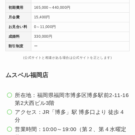
初期費用
165,000～440,000円
月会費
15,400円
お見合い料
0～11,000円
成婚料
330,000円
割引制度
ー
(公式サイトと相違がある場合は公式サイトを正とします)
ムスベル福岡店
所在地：福岡県福岡市博多区博多駅前2-11-16
第2大⻄ビル3階
アクセス：JR「博多」駅 博多口より 徒歩４
分
営業時間：10:00～19:00（第２、第４水曜定