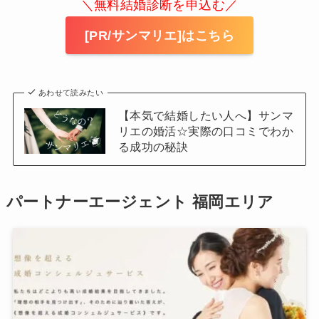
＼無料結婚診断を申込む／
[PR/サンマリエ]はこちら
あわせて読みたい
【本気で結婚したい人へ】サンマ
リエの婚活☆実際の口コミでわか
る成功の秘訣
パートナーエージェント 福岡エリア