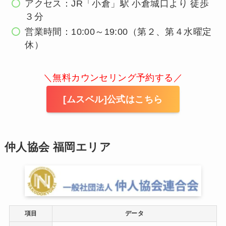
アクセス：JR「小倉」駅 小倉城口より 徒歩
３分
営業時間：10:00～19:00（第２、第４水曜定
休）
＼無料カウンセリング予約する／
[ムスベル]公式はこちら
仲人協会 福岡エリア
項目
データ