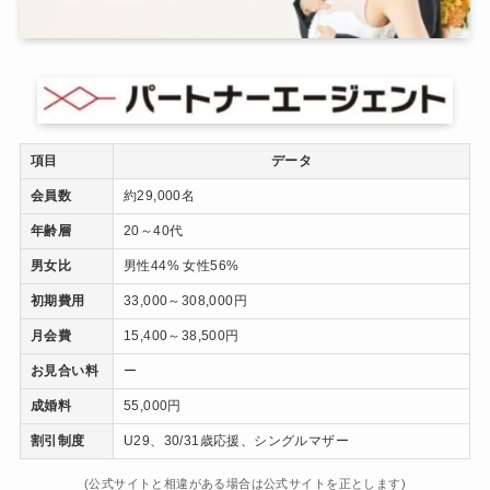
項目
データ
会員数
約29,000名
年齢層
20～40代
男女比
男性44% 女性56%
初期費用
33,000～308,000円
月会費
15,400～38,500円
お見合い料
ー
成婚料
55,000円
割引制度
U29、30/31歳応援、シングルマザー
(公式サイトと相違がある場合は公式サイトを正とします)