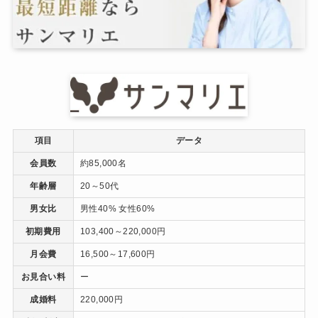
項目
データ
会員数
約85,000名
年齢層
20～50代
男女比
男性40% 女性60%
初期費用
103,400～220,000円
月会費
16,500～17,600円
お見合い料
ー
成婚料
220,000円