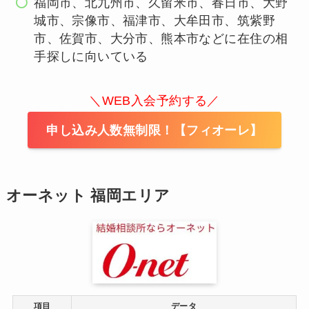
福岡市、北九州市、久留米市、春日市、大野
城市、宗像市、福津市、大牟田市、筑紫野
市、佐賀市、大分市、熊本市などに在住の相
手探しに向いている
＼WEB入会予約する／
申し込み人数無制限！【フィオーレ】
オーネット 福岡エリア
項目
データ