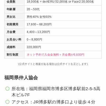
会員数
18,000名 + deAERU:52,000名 or Face2:20,000名
年齢層
20～50代
男女比
男性40% 女性60%
初期費用
17,600～68,200円
月会費
4,400～13,200円
お見合い料
0～8,800円
成婚料
220,000円
割引制度
ネット予約で入会金無料＋月会費が6,600円
(公式サイトと相違がある場合は公式サイトを正とします)
福岡県仲人協会
所在地：福岡県福岡市博多区博多駅前2-5-5高
木ビル7F
アクセス：JR博多駅の博多口より徒歩４分