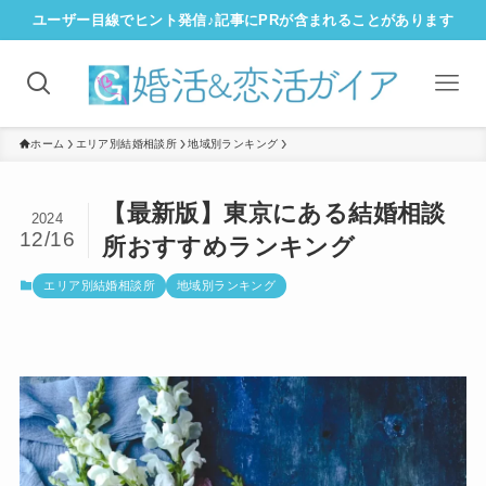
ユーザー目線でヒント発信♪記事にPRが含まれることがあります
ホーム
エリア別結婚相談所
地域別ランキング
【最新版】東京にある結婚相談
2024
12/16
所おすすめランキング
エリア別結婚相談所
地域別ランキング