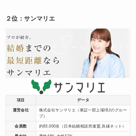
２位：サンマリエ
項目
データ
運営会社
株式会社サンマリエ（東証一部上場IBJのグルー
プ）
会員数
約83,000名（日本結婚相談所連盟,良縁ネット）