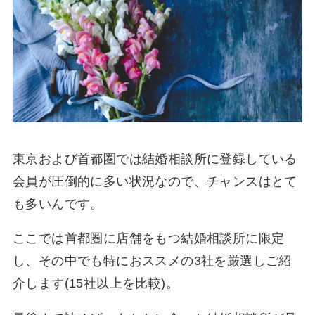
東京および首都圏では結婚相談所に登録している
会員が圧倒的に多い状況なので、チャンスはとて
も多いんです。
ここでは
首都圏に店舗をもつ結婚相談所
に限定
し、その中でも特におススメの3社を厳選しご紹
介します(15社以上を比較)。