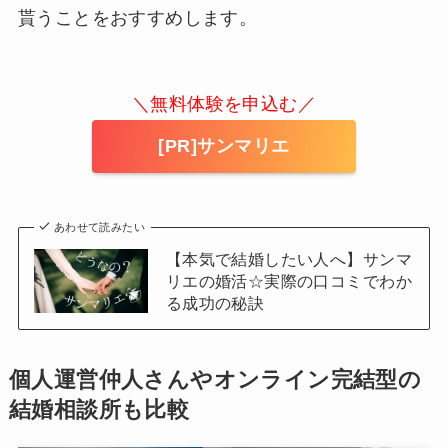
貰うことをおすすめします。
＼無料体験を申込む／
[PR]サンマリエ
あわせて読みたい
【本気で結婚したい人へ】サンマ
リエの婚活☆実際の口コミでわか
る成功の秘訣
個人運営仲人さんやオンライン完結型の
結婚相談所も比較