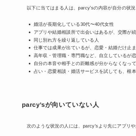
以下に当てはまる人は、parcy’sの内容が自分の
婚活が長期化している30代〜40代女性
アプリや結婚相談所で出会いはあるが、交際が
同じ別れ方を繰り返している人
仕事では成果が出ているが、恋愛・結婚だけ止
高年収・管理職・専門職など、自立しているが
自分の本音や相手との距離感が分からなくなっ
占い・恋愛相談・婚活サービスを試しても、根
parcy’sが向いていない人
次のような状況の人には、parcy’sより先にアプ