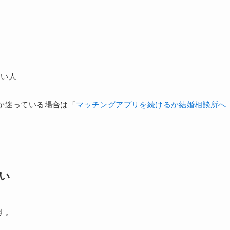
きい人
か迷っている場合は「
マッチングアプリを続けるか結婚相談所へ
い
す。