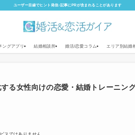
ユーザー目線でヒント発信♪記事にPRが含まれることがあります
チングアプリ
結婚相談所
婚活/恋愛コラム
エリア別結婚
長期化する女性向けの恋愛・結婚トレーニン
サービスではありません。