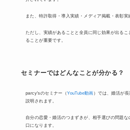
また、特許取得・導入実績・メディア掲載・表彰実
ただし、実績があることと全員に同じ効果が出るこ
ることが重要です。
セミナーではどんなことが分かる？
parcy’sのセミナー（
YouTube動画
）では、婚活が長
説明されます。
自分の恋愛・婚活のつまずきが、相手選びの問題な
口になります。