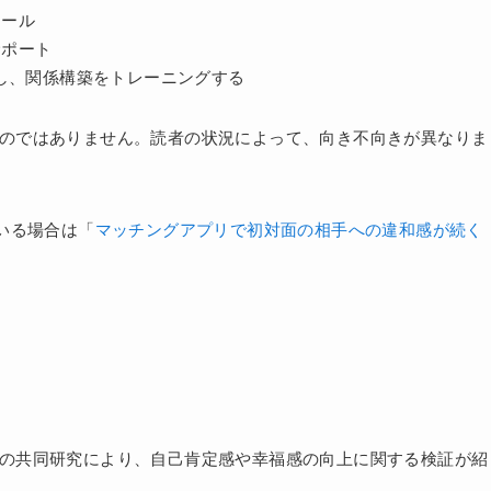
ツール
サポート
し、関係構築をトレーニングする
るものではありません。読者の状況によって、向き不向きが異なりま
いる場合は「
マッチングアプリで初対面の相手への違和感が続く
授との共同研究により、自己肯定感や幸福感の向上に関する検証が紹