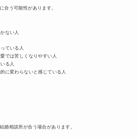
状況に合う可能性があります。
続かない人
まっている人
恋愛では苦しくなりやすい人
ている人
本的に変わらないと感じている人
リや結婚相談所が合う場合があります。