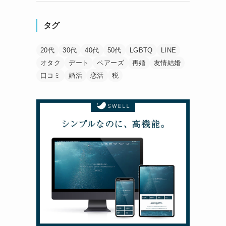
タグ
20代
30代
40代
50代
LGBTQ
LINE
オタク
デート
ペアーズ
再婚
友情結婚
口コミ
婚活
恋活
税