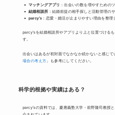
マッチングアプリ
：出会いの数を増やすための
結婚相談所
：結婚前提の相手探しと活動管理の
parcy’s
：恋愛・婚活が止まりやすい理由を整理
parcy’sを結婚相談所やアプリより上と位置づけ
す。
出会いはあるが初対面でなかなか続かないと感じて
場合の考え方
」も参考にしてください。
科学的根拠や実績はある？
parcy’sの資料では、慶應義塾大学・前野隆司教
介されています。