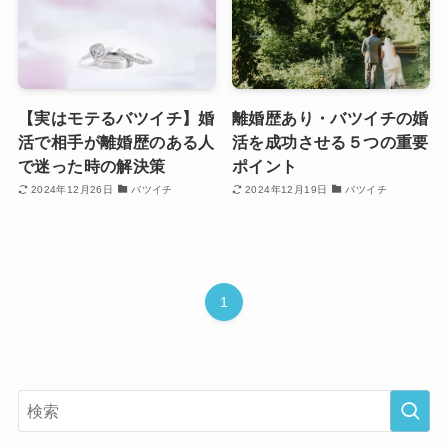
【実はモテるバツイチ】婚
離婚歴あり・バツイチの婚
活で相手が離婚歴のある人
活を成功させる５つの重要
で迷った時の解決策
ポイント
2024年12月26日
バツイチ
2024年12月19日
バツイチ
1