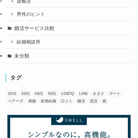
攻略法
男性のヒント
婚活サービス比較
結婚相談所
未分類
タグ
20代
30代
40代
50代
LGBTQ
LINE
オタク
デート
ペアーズ
再婚
友情結婚
口コミ
婚活
恋活
税