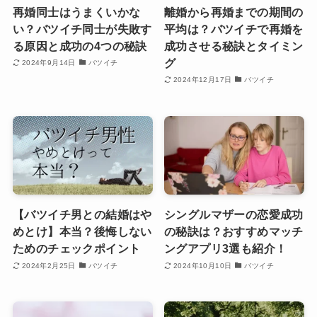
再婚同士はうまくいかな
離婚から再婚までの期間の
い？バツイチ同士が失敗す
平均は？バツイチで再婚を
る原因と成功の4つの秘訣
成功させる秘訣とタイミン
グ
2024年9月14日
バツイチ
2024年12月17日
バツイチ
【バツイチ男との結婚はや
シングルマザーの恋愛成功
めとけ】本当？後悔しない
の秘訣は？おすすめマッチ
ためのチェックポイント
ングアプリ3選も紹介！
2024年2月25日
バツイチ
2024年10月10日
バツイチ